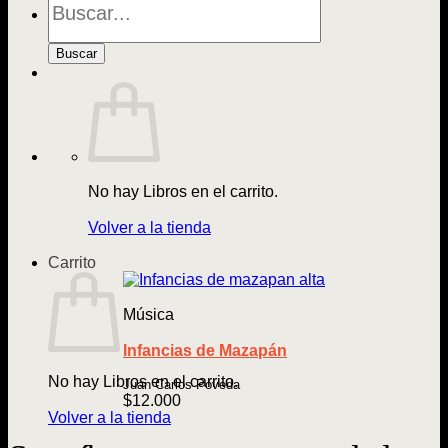
de
Libros
Buscar
No hay Libros en el carrito.
Volver a la tienda
Carrito
Música
Infancias de Mazapán
No hay Libros en el carrito.
Juan Carlos Poveda
$
12.000
Volver a la tienda