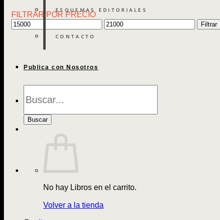
ESQUEMAS EDITORIALES
FILTRAR POR PRECIO
Precio
Precio
Filtrar
mínimo
máximo
CONTACTO
Publica con Nosotros
Búsqueda
de
Libros
Buscar
No hay Libros en el carrito.
Volver a la tienda