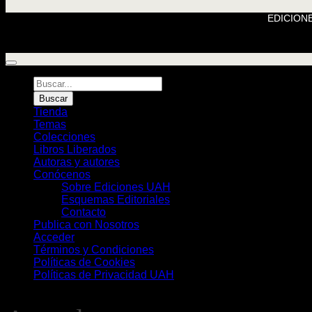
EDICIONE
Búsqueda
de
Buscar
Libros
Tienda
Temas
Colecciones
Libros Liberados
Autoras y autores
Conócenos
Sobre Ediciones UAH
Esquemas Editoriales
Contacto
Publica con Nosotros
Acceder
Términos y Condiciones
Políticas de Cookies
Políticas de Privacidad UAH