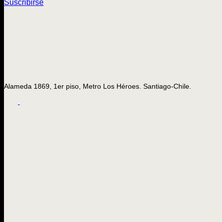
Suscribirse
Alameda 1869, 1er piso, Metro Los Héroes. Santiago-Chile.