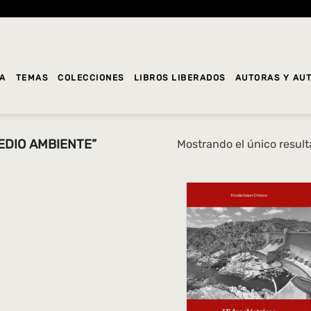
DA
TEMAS
COLECCIONES
LIBROS LIBERADOS
AUTORAS Y AU
EDIO AMBIENTE”
Mostrando el único resul