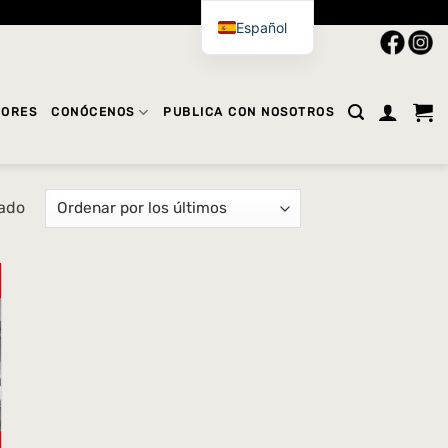
Español
TORES
CONÓCENOS
PUBLICA CON NOSOTROS
tado