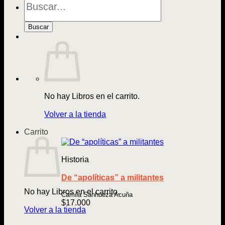
de
Libros
Buscar
No hay Libros en el carrito.
Volver a la tienda
Carrito
Historia
De “apolíticas” a militantes
No hay Libros en el carrito.
Camila Sanhueza Acuña
$
17.000
Volver a la tienda