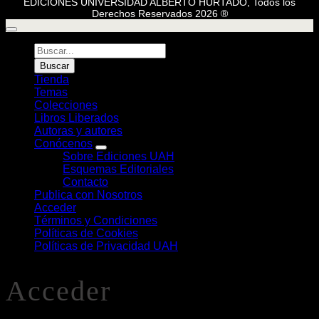
EDICIONES UNIVERSIDAD ALBERTO HURTADO, Todos los
Derechos Reservados 2026 ®
Búsqueda
de
Buscar
Libros
Tienda
Temas
Colecciones
Libros Liberados
Autoras y autores
Conócenos
Sobre Ediciones UAH
Esquemas Editoriales
Contacto
Publica con Nosotros
Acceder
Términos y Condiciones
Políticas de Cookies
Políticas de Privacidad UAH
Acceder