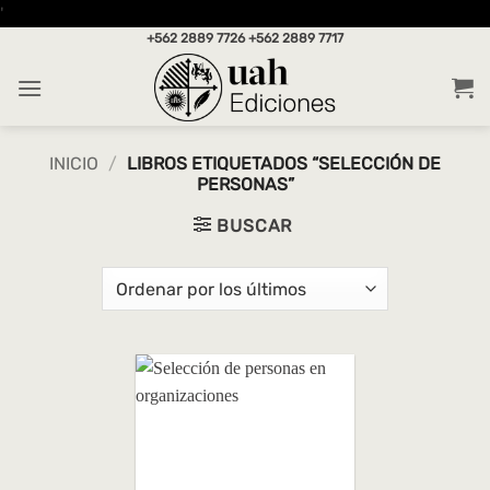
Saltar
'
al
+562 2889 7726
+562 2889 7717
contenido
INICIO
/
LIBROS ETIQUETADOS “SELECCIÓN DE
PERSONAS”
BUSCAR