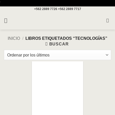
Saltar
'
+562 2889 7726
+562 2889 7717
al
contenido
INICIO
/
LIBROS ETIQUETADOS “TECNOLOGÍAS”
BUSCAR