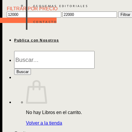
ESQUEMAS EDITORIALES
FILTRAR POR PRECIO
Precio
Precio
Filtrar
mínimo
máximo
CONTACTO
Publica con Nosotros
Búsqueda
de
Libros
Buscar
No hay Libros en el carrito.
Volver a la tienda