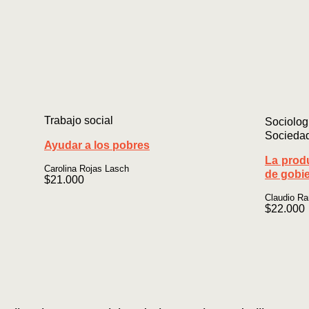
Trabajo social
Sociolo
Socieda
Ayudar a los pobres
La prod
Carolina Rojas Lasch
de gobi
$
21.000
Claudio R
$
22.000