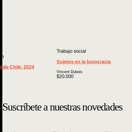
Trabajo social
ro
Sujetos en la burocracia
l de Chile. 2024
Vincent Dubois
$
20.000
Suscríbete a nuestras novedades