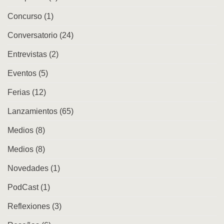
repertorios
Concurso
(1)
en
la
ciudad
Conversatorio
(24)
Entrevistas
(2)
Eventos
(5)
Ferias
(12)
Lanzamientos
(65)
Medios
(8)
Medios
(8)
Novedades
(1)
PodCast
(1)
Reflexiones
(3)