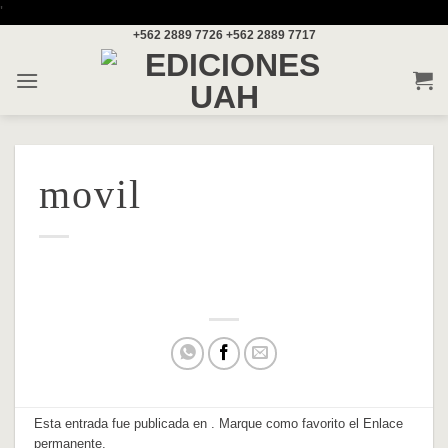
Saltar
'
+562 2889 7726
+562 2889 7717
al
contenido
movil
Esta entrada fue publicada en . Marque como favorito el
Enlace
permanente
.