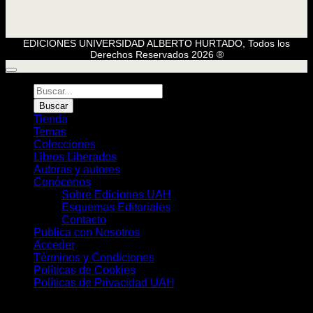
EDICIONES UNIVERSIDAD ALBERTO HURTADO, Todos los
Derechos Reservados 2026 ®
Búsqueda
de
Buscar
Libros
Tienda
Temas
Colecciones
Libros Liberados
Autoras y autores
Conócenos
Sobre Ediciones UAH
Esquemas Editoriales
Contacto
Publica con Nosotros
Acceder
Términos y Condiciones
Políticas de Cookies
Políticas de Privacidad UAH