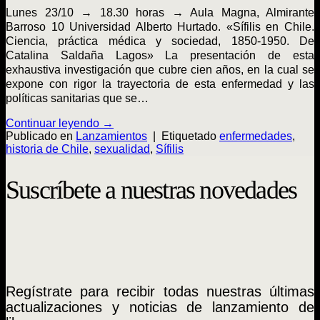
Lunes 23/10 → 18.30 horas → Aula Magna, Almirante
Barroso 10 Universidad Alberto Hurtado. «Sífilis en Chile.
Ciencia, práctica médica y sociedad, 1850-1950. De
Catalina Saldaña Lagos» La presentación de esta
exhaustiva investigación que cubre cien años, en la cual se
expone con rigor la trayectoria de esta enfermedad y las
políticas sanitarias que se…
Continuar leyendo
→
Publicado en
Lanzamientos
|
Etiquetado
enfermedades
,
historia de Chile
,
sexualidad
,
Sífilis
Suscríbete a nuestras novedades
Regístrate para recibir todas nuestras últimas
actualizaciones y noticias de lanzamiento de