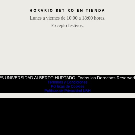
HORARIO RETIRO EN TIENDA
Lunes a viernes de 10:00 a 18:00 horas.
Excepto festivos.
S UNIVERSIDAD ALBERTO HURTADO, Todos los Derechos Reservad
Términos y Condiciones
Políticas de Cookies
Políticas de Privacidad UAH