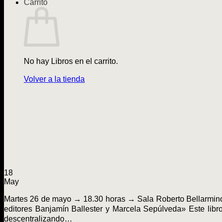
Carrito
No hay Libros en el carrito.
Volver a la tienda
18
May
Martes 26 de mayo → 18.30 horas → Sala Roberto Bellarmino.
editores Banjamín Ballester y Marcela Sepúlveda» Este libro 
descentralizando…