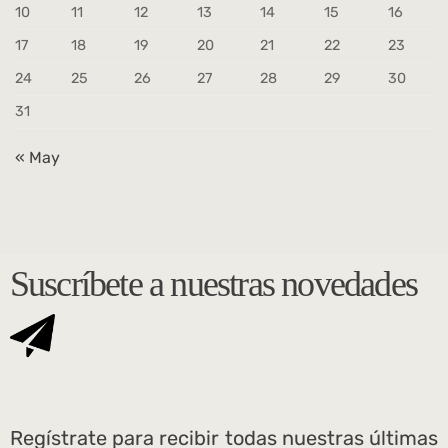
10
11
12
13
14
15
16
17
18
19
20
21
22
23
24
25
26
27
28
29
30
31
« May
Suscríbete a nuestras novedades
Regístrate para recibir todas nuestras últimas