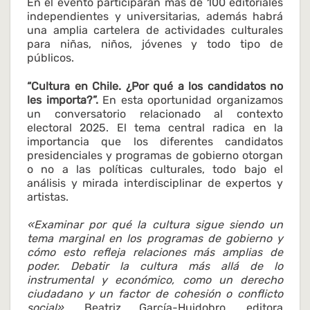
En el evento participarán más de 100 editoriales
independientes y universitarias, además habrá
una amplia cartelera de actividades culturales
para niñas, niños, jóvenes y todo tipo de
públicos.
“Cultura en Chile. ¿Por qué a los candidatos no
les importa?”.
En esta oportunidad organizamos
un conversatorio relacionado al contexto
electoral 2025. El tema central radica en la
importancia que los diferentes candidatos
presidenciales y programas de gobierno otorgan
o no a las políticas culturales, todo bajo el
análisis y mirada interdisciplinar de expertos y
artistas.
«Examinar por qué la cultura sigue siendo un
tema marginal en los programas de gobierno y
cómo esto refleja relaciones más amplias de
poder.
Debatir la cultura más allá de lo
instrumental y económico, como un derecho
ciudadano y un factor de cohesión o conflicto
social».
Beatriz García-Huidobro, editora