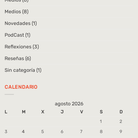
Medios
(8)
Novedades
(1)
PodCast
(1)
Reflexiones
(3)
Reseñas
(6)
Sin categoría
(1)
CALENDARIO
agosto 2026
L
M
X
J
V
S
D
1
2
3
4
5
6
7
8
9