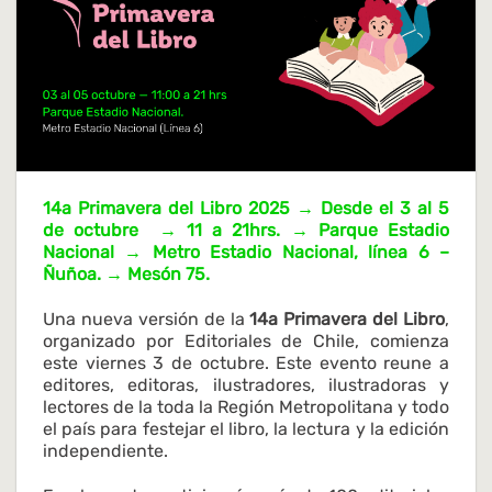
14a Primavera del Libro 2025 → Desde el 3 al 5
de octubre → 11 a 21hrs. → Parque Estadio
Nacional → Metro Estadio Nacional, línea 6 –
Ñuñoa. → Mesón 75.
Una nueva versión de la
14a Primavera del Libro
,
organizado por Editoriales de Chile, comienza
este viernes 3 de octubre. Este evento reune a
editores, editoras, ilustradores, ilustradoras y
lectores de la toda la Región Metropolitana y todo
el país para festejar el libro, la lectura y la edición
independiente.