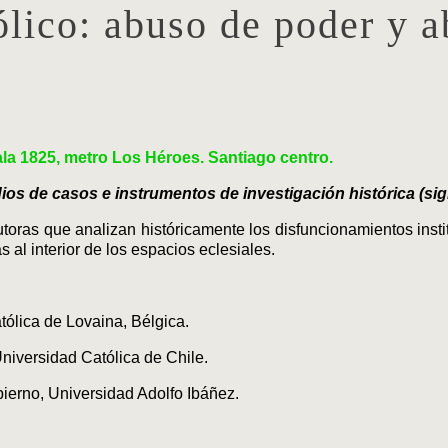
ólico: abuso de poder y a
la 1825, metro Los Héroes. Santiago centro.
s de casos e instrumentos de investigación histórica (siglo
utoras que analizan históricamente los disfuncionamientos insti
 al interior de los espacios eclesiales.
tólica de Lovaina, Bélgica.
a Universidad Católica de Chile.
ierno, Universidad Adolfo Ibáñez.