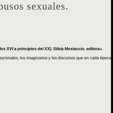
busos sexuales.
s XVI a principios del XX). Silvia Mostaccio, editora».
tucionales, los imaginarios y los discursos que en cada época