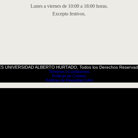
Lunes a viernes de 10:00 a 18:00 horas.
Excepto festivos.
S UNIVERSIDAD ALBERTO HURTADO, Todos los Derechos Reservad
Términos y Condiciones
Políticas de Cookies
Políticas de Privacidad UAH