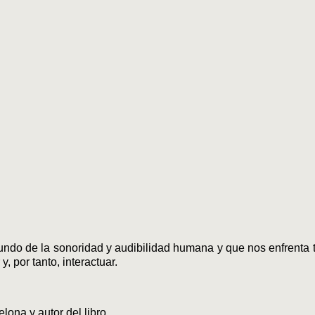
undo de la sonoridad y audibilidad humana y que nos enfrenta ta
 por tanto, interactuar.
lona y autor del libro.