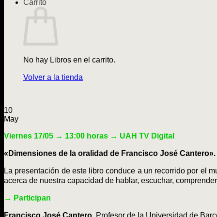
Carrito
No hay Libros en el carrito.
Volver a la tienda
10
May
Viernes 17/05
→ 13:00
horas
→ UAH TV Digital
«Dimensiones de la oralidad de Francisco José Cantero».
La presentación de este libro conduce a un recorrido por el m
acerca de nuestra capacidad de hablar, escuchar, comprender y,
→ Participan
Francisco José Cantero.
Profesor de la Universidad de Barce