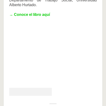
Departamento de Trabajo Social, Universidad
Alberto Hurtado.
→ Conoce el libro aquí