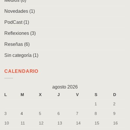
Medios
(8)
Novedades
(1)
PodCast
(1)
Reflexiones
(3)
Reseñas
(6)
Sin categoría
(1)
CALENDARIO
agosto 2026
L
M
X
J
V
S
D
1
2
3
4
5
6
7
8
9
10
11
12
13
14
15
16