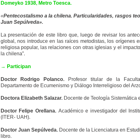
Domeyko 1938, Metro Toesca.
«
Pentecostalismo a la chilena. Particularidades, rasgos te
Juan Sepúlveda».
La presentación de este libro que, luego de revisar los antec
global, nos introduce en las raíces metodistas, los orígenes e
religiosa popular, las relaciones con otras iglesias y el impac
la chilena”.
→ Participan
Doctor Rodrigo Polanco.
Profesor titular de la Facul
Departamento de Ecumenismo y Diálogo Interreligioso del Arz
Doctora Elizabeth Salazar.
Docente de Teología Sistemática e 
Doctor Felipe Orellana.
Académico e investigador del Insti
(ITER- UAH).
Doctor Juan Sepúlveda.
Docente de la Licenciatura en Estu
libro.