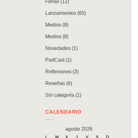
Ferias
(12)
Lanzamientos
(65)
Medios
(8)
Medios
(8)
Novedades
(1)
PodCast
(1)
Reflexiones
(3)
Reseñas
(6)
Sin categoría
(1)
CALENDARIO
agosto 2026
L
M
X
J
V
S
D