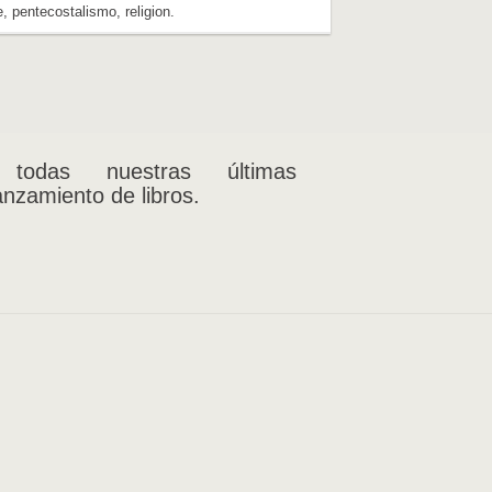
e
,
pentecostalismo
,
religion
.
 todas nuestras últimas
anzamiento de libros.