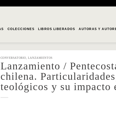
AS
COLECCIONES
LIBROS LIBERADOS
AUTORAS Y AUTOR
CONVERSATORIO
,
LANZAMIENTOS
Lanzamiento / Pentecost
chilena. Particularidades
teológicos y su impacto 