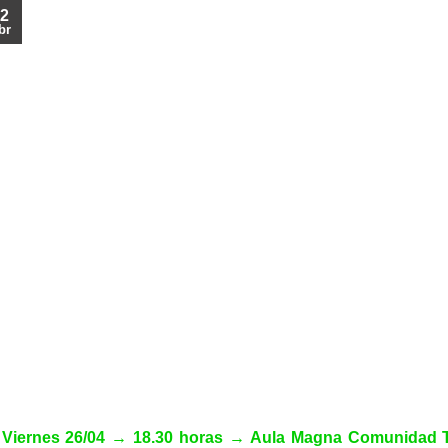
2
br
Viernes 26/04
→ 18.30
horas
→
Aula Magna Comunidad Te