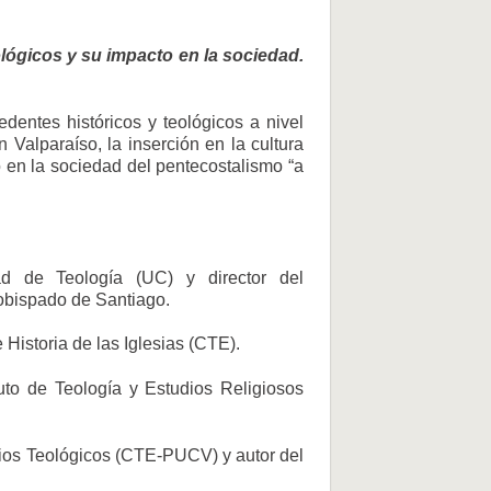
ológicos y su impacto en la sociedad.
edentes históricos y teológicos a nivel
n Valparaíso, la inserción en la cultura
to en la sociedad del pentecostalismo “a
tad de Teología (UC) y director del
obispado de Santiago.
Historia de las Iglesias (CTE).
tuto de Teología y Estudios Religiosos
dios Teológicos (CTE-PUCV) y autor del