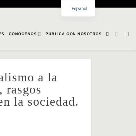
Español
ES
CONÓCENOS
PUBLICA CON NOSOTROS
alismo a la
, rasgos
en la sociedad.