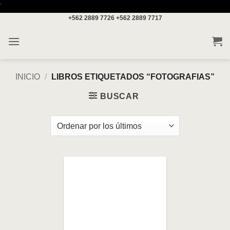
Saltar
'
+562 2889 7726
+562 2889 7717
al
contenido
INICIO
/
LIBROS ETIQUETADOS “FOTOGRAFIAS”
BUSCAR