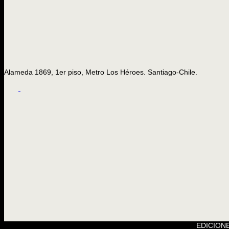
Alameda 1869, 1er piso, Metro Los Héroes. Santiago-Chile.
EDICIONE