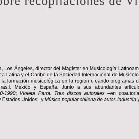
bre recopilaciones de Vi
a, Los Ángeles, director del Magíster en Musicología Latinoam
ca Latina y
el Caribe de la Sociedad Internacional de Musicolo
 la formación musicológica en la región creando programas d
Brasil, México y España. Junto a sus abundantes artícu
70-1990
;
Violeta Parra. Tres discos autorales
–en
coautorí
 y Estados Unidos; y
Música popular chilena de autor. Industria 