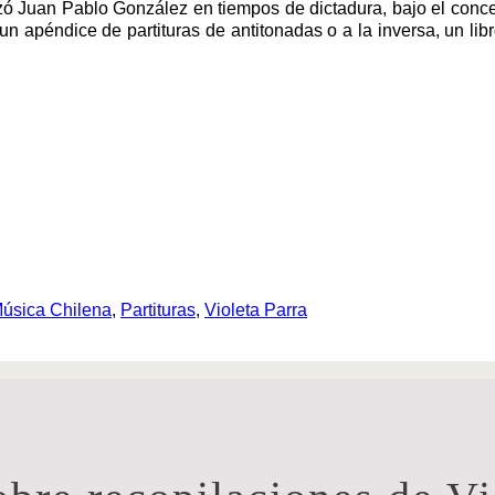
alizó Juan Pablo González en tiempos de dictadura, bajo el con
 apéndice de partituras de antitonadas o a la inversa, un libro
úsica Chilena
,
Partituras
,
Violeta Parra