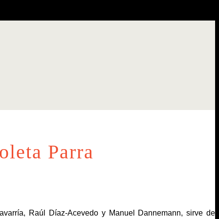
oleta Parra
Chavarría, Raúl Díaz-Acevedo y Manuel Dannemann, sirve de