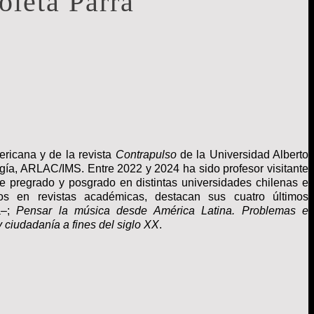
oleta Parra
ericana y de la revista
Contrapulso
de la Universidad Alberto
gía, ARLAC/IMS. Entre 2022 y 2024 ha sido profesor visitante
e pregrado y posgrado en distintas universidades chilenas
e
los en
revistas académicas, destacan sus cuatro
últimos
a–;
Pensar la música desde América Latina. Problemas e
y ciudadanía a fines del siglo XX
.