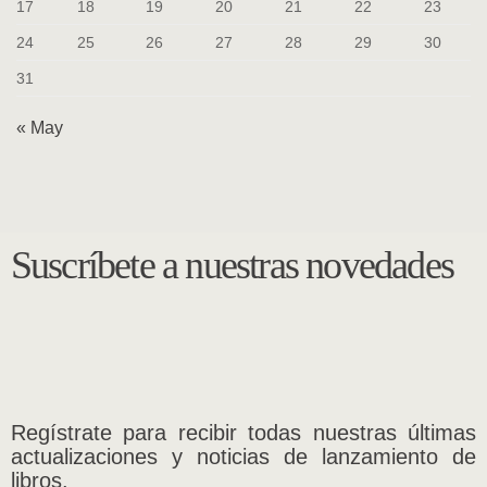
17
18
19
20
21
22
23
24
25
26
27
28
29
30
31
« May
Suscríbete a nuestras novedades
Regístrate para recibir todas nuestras últimas
actualizaciones y noticias de lanzamiento de
libros.