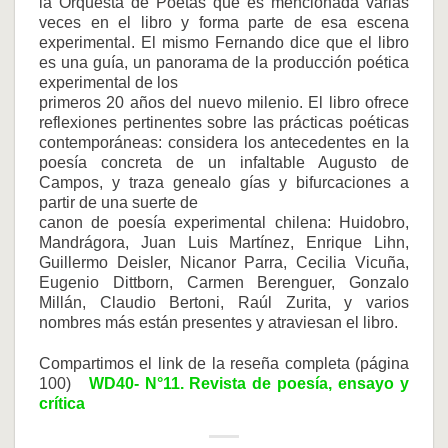
la Orquesta de Poetas que es mencionada varias
veces en el libro y forma parte de esa escena
experimental. El mismo Fernando dice que el libro
es una guía, un panorama de la producción poética
experimental de los
primeros 20 años del nuevo milenio. El libro ofrece
reflexiones pertinentes sobre las prácticas poéticas
contemporáneas: considera los antecedentes en la
poesía concreta de un infaltable Augusto de
Campos, y traza genealo gías y bifurcaciones a
partir de una suerte de
canon de poesía experimental chilena: Huidobro,
Mandrágora, Juan Luis Martínez, Enrique Lihn,
Guillermo Deisler, Nicanor Parra, Cecilia Vicuña,
Eugenio Dittborn, Carmen Berenguer, Gonzalo
Millán, Claudio Bertoni, Raúl Zurita, y varios
nombres más están presentes y atraviesan el libro.
Compartimos el link de la reseña completa (página
100)
WD40- N°11. Revista de poesía, ensayo y
crítica