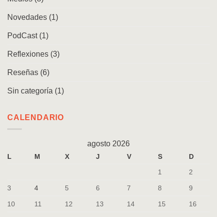
Novedades
(1)
PodCast
(1)
Reflexiones
(3)
Reseñas
(6)
Sin categoría
(1)
CALENDARIO
agosto 2026
L
M
X
J
V
S
D
1
2
3
4
5
6
7
8
9
10
11
12
13
14
15
16