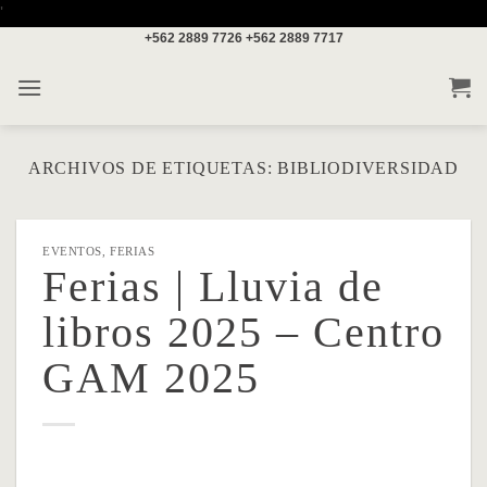
Saltar
'
+562 2889 7726
+562 2889 7717
al
contenido
ARCHIVOS DE ETIQUETAS:
BIBLIODIVERSIDAD
EVENTOS
,
FERIAS
Ferias | Lluvia de
libros 2025 – Centro
GAM 2025