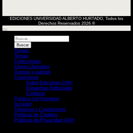
EDICIONES UNIVERSIDAD ALBERTO HURTADO, Todos los
Derechos Reservados 2026 ®
Búsqueda
de
Buscar
Libros
Tienda
Temas
Colecciones
Libros Liberados
Autoras y autores
Conócenos
Sobre Ediciones UAH
Esquemas Editoriales
Contacto
Publica con Nosotros
Acceder
Términos y Condiciones
Políticas de Cookies
Políticas de Privacidad UAH