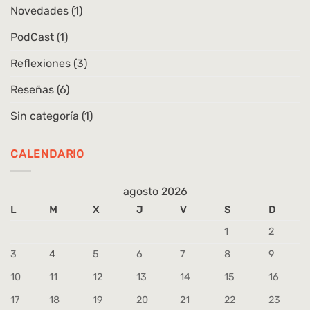
Novedades
(1)
PodCast
(1)
Reflexiones
(3)
Reseñas
(6)
Sin categoría
(1)
CALENDARIO
agosto 2026
L
M
X
J
V
S
D
1
2
3
4
5
6
7
8
9
10
11
12
13
14
15
16
17
18
19
20
21
22
23