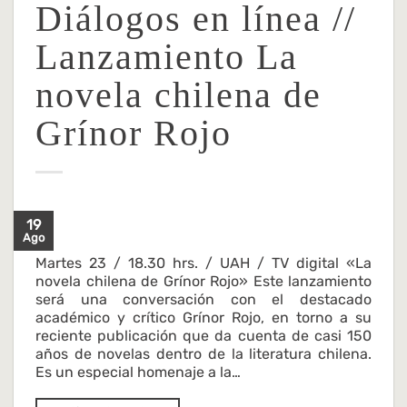
Diálogos en línea //
Lanzamiento La
novela chilena de
Grínor Rojo
19
Ago
Martes 23 / 18.30 hrs. / UAH / TV digital «La
novela chilena de Grínor Rojo» Este lanzamiento
será una conversación con el destacado
académico y crítico Grínor Rojo, en torno a su
reciente publicación que da cuenta de casi 150
años de novelas dentro de la literatura chilena.
Es un especial homenaje a la…