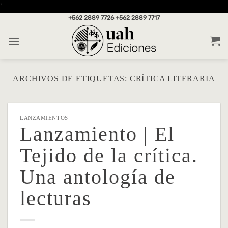
Saltar
'
al
+562 2889 7726
+562 2889 7717
contenido
ARCHIVOS DE ETIQUETAS:
CRÍTICA LITERARIA
LANZAMIENTOS
Lanzamiento | El
Tejido de la crítica.
Una antología de
lecturas