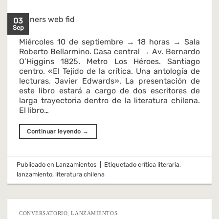
03
Sep
Miércoles 10 de septiembre → 18 horas → Sala
Roberto Bellarmino. Casa central → Av. Bernardo
O’Higgins 1825. Metro Los Héroes. Santiago
centro. «El Tejido de la crítica. Una antología de
lecturas. Javier Edwards». La presentación de
este libro estará a cargo de dos escritores de
larga trayectoria dentro de la literatura chilena.
El libro…
Continuar leyendo
→
Publicado en
Lanzamientos
|
Etiquetado
crítica literaria
,
lanzamiento
,
literatura chilena
CONVERSATORIO
,
LANZAMIENTOS