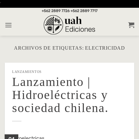
Saltar
'
al
+562 2889 7726
+562 2889 7717
contenido
ARCHIVOS DE ETIQUETAS:
ELECTRICIDAD
LANZAMIENTOS
Lanzamiento |
Hidroeléctricas y
sociedad chilena.