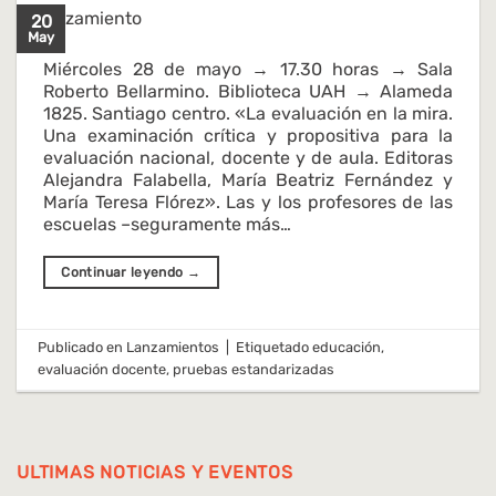
20
May
Miércoles 28 de mayo → 17.30 horas → Sala
Roberto Bellarmino. Biblioteca UAH → Alameda
1825. Santiago centro. «La evaluación en la mira.
Una examinación crítica y propositiva para la
evaluación nacional, docente y de aula. Editoras
Alejandra Falabella, María Beatriz Fernández y
María Teresa Flórez». Las y los profesores de las
escuelas –seguramente más…
Continuar leyendo
→
Publicado en
Lanzamientos
|
Etiquetado
educación
,
evaluación docente
,
pruebas estandarizadas
ULTIMAS NOTICIAS Y EVENTOS