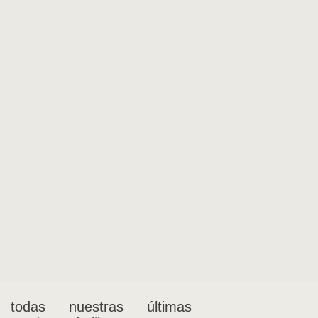
 todas nuestras últimas