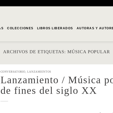
AS
COLECCIONES
LIBROS LIBERADOS
AUTORAS Y AUTOR
ARCHIVOS DE ETIQUETAS:
MÚSICA POPULAR
CONVERSATORIO
,
LANZAMIENTOS
Lanzamiento / Música po
de fines del siglo XX