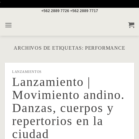
Saltar
'
+562 2889 7726
+562 2889 7717
al
contenido
ARCHIVOS DE ETIQUETAS:
PERFORMANCE
LANZAMIENTOS
Lanzamiento |
Movimiento andino.
Danzas, cuerpos y
repertorios en la
ciudad