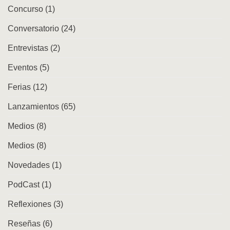
Concurso
(1)
en
la
ciudad
Conversatorio
(24)
Entrevistas
(2)
Eventos
(5)
Ferias
(12)
Lanzamientos
(65)
Medios
(8)
Medios
(8)
Novedades
(1)
PodCast
(1)
Reflexiones
(3)
Reseñas
(6)