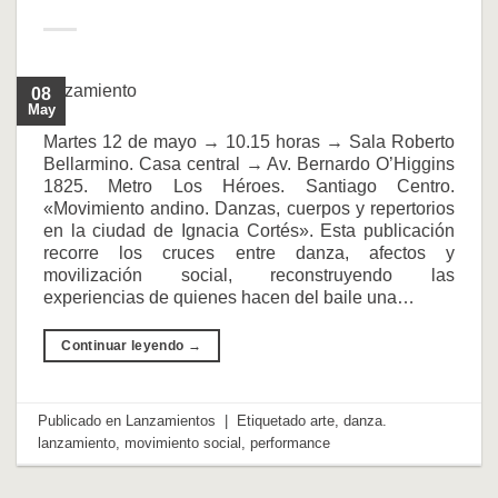
08
May
Martes 12 de mayo → 10.15 horas → Sala Roberto
Bellarmino. Casa central → Av. Bernardo O’Higgins
1825. Metro Los Héroes. Santiago Centro.
«Movimiento andino. Danzas, cuerpos y repertorios
en la ciudad de Ignacia Cortés». Esta publicación
recorre los cruces entre danza, afectos y
movilización social, reconstruyendo las
experiencias de quienes hacen del baile una…
Continuar leyendo
→
Publicado en
Lanzamientos
|
Etiquetado
arte
,
danza.
lanzamiento
,
movimiento social
,
performance