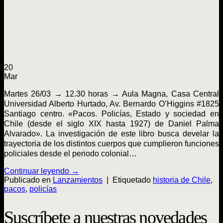
20
Mar
Martes 26/03 → 12.30 horas → Aula Magna, Casa Central
Universidad Alberto Hurtado, Av. Bernardo O’Higgins #1825
Santiago centro. «Pacos. Policías, Estado y sociedad en
Chile (desde el siglo XIX hasta 1927) de Daniel Palma
Alvarado». La investigación de este libro busca develar la
trayectoria de los distintos cuerpos que cumplieron funciones
policiales desde el periodo colonial…
Continuar leyendo
→
Publicado en
Lanzamientos
|
Etiquetado
historia de Chile
,
pacos
,
policías
Suscríbete a nuestras novedades