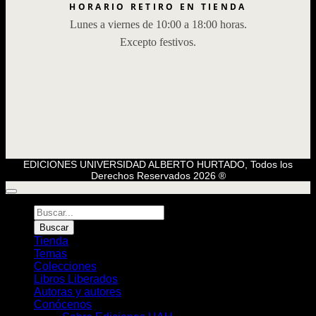
HORARIO RETIRO EN TIENDA
Lunes a viernes de 10:00 a 18:00 horas.
Excepto festivos.
EDICIONES UNIVERSIDAD ALBERTO HURTADO, Todos los
Derechos Reservados 2026 ®
Búsqueda
de
Buscar
Libros
Tienda
Temas
Colecciones
Libros Liberados
Autoras y autores
Conócenos