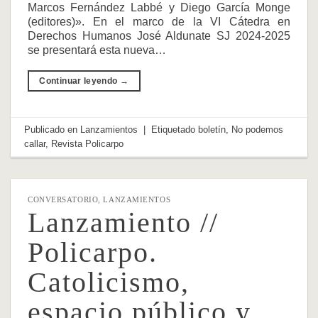
Marcos Fernández Labbé y Diego García Monge
(editores)». En el marco de la VI Cátedra en
Derechos Humanos José Aldunate SJ 2024-2025
se presentará esta nueva…
Continuar leyendo
→
Publicado en
Lanzamientos
|
Etiquetado
boletín
,
No podemos
callar
,
Revista Policarpo
CONVERSATORIO
,
LANZAMIENTOS
Lanzamiento //
Policarpo.
Catolicismo,
espacio público y