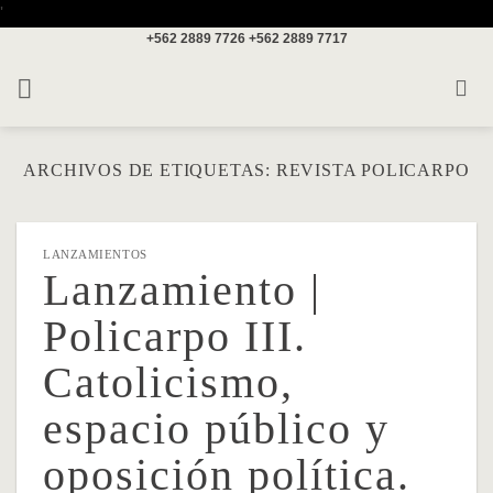
Saltar
'
+562 2889 7726
+562 2889 7717
al
contenido
ARCHIVOS DE ETIQUETAS:
REVISTA POLICARPO
LANZAMIENTOS
Lanzamiento |
Policarpo III.
Catolicismo,
espacio público y
oposición política.