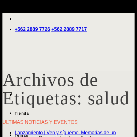
Saltar
'
al
contenido
+562 2889 7726
+562 2889 7717
Archivos de
Etiquetas:
salud
Tienda
ULTIMAS NOTICIAS Y EVENTOS
Lanzamiento | Ven y sígueme. Memorias de un
Temas