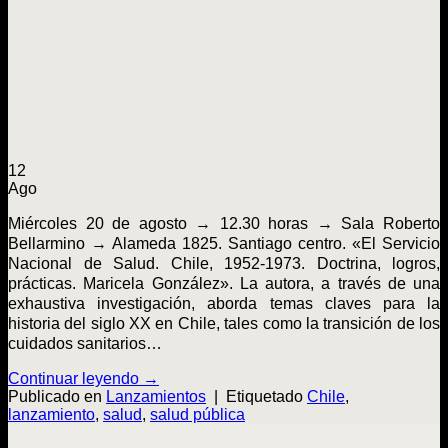
12
Ago
Miércoles 20 de agosto → 12.30 horas → Sala Roberto
Bellarmino → Alameda 1825. Santiago centro. «El Servicio
Nacional de Salud. Chile, 1952-1973. Doctrina, logros,
prácticas. Maricela González». La autora, a través de una
exhaustiva investigación, aborda temas claves para la
historia del siglo XX en Chile, tales como la transición de los
cuidados sanitarios…
Continuar leyendo
→
Publicado en
Lanzamientos
|
Etiquetado
Chile
,
lanzamiento
,
salud
,
salud pública