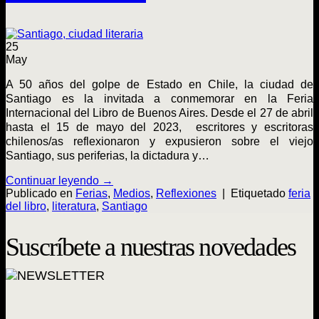
25
May
A 50 años del golpe de Estado en Chile, la ciudad de
Santiago es la invitada a conmemorar en la Feria
Internacional del Libro de Buenos Aires. Desde el 27 de abril
hasta el 15 de mayo del 2023, escritores y escritoras
chilenos/as reflexionaron y expusieron sobre el viejo
Santiago, sus periferias, la dictadura y…
Continuar leyendo
→
Publicado en
Ferias
,
Medios
,
Reflexiones
|
Etiquetado
feria
del libro
,
literatura
,
Santiago
Suscríbete a nuestras novedades