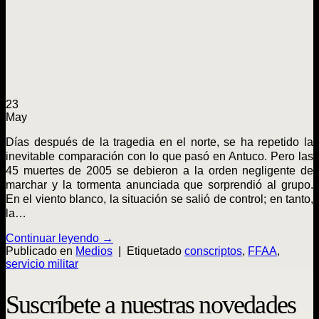
23
May
Días después de la tragedia en el norte, se ha repetido la
inevitable comparación con lo que pasó en Antuco. Pero las
45 muertes de 2005 se debieron a la orden negligente de
marchar y la tormenta anunciada que sorprendió al grupo.
En el viento blanco, la situación se salió de control; en tanto,
la…
Continuar leyendo
→
Publicado en
Medios
|
Etiquetado
conscriptos
,
FFAA
,
servicio militar
Suscríbete a nuestras novedades