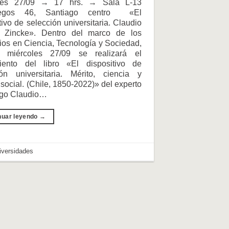
oles 27/09 → 17 hrs. → Sala L-13
uegos 46, Santiago centro «El
tivo de selección universitaria. Claudio
Zincke». Dentro del marco de los
os en Ciencia, Tecnología y Sociedad,
 miércoles 27/09 se realizará el
iento del libro «El dispositivo de
ión universitaria. Mérito, ciencia y
a social. (Chile, 1850-2022)» del experto
ogo Claudio…
nuar leyendo
→
iversidades