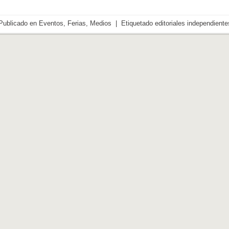
Publicado en
Eventos
,
Ferias
,
Medios
|
Etiquetado
editoriales independiente