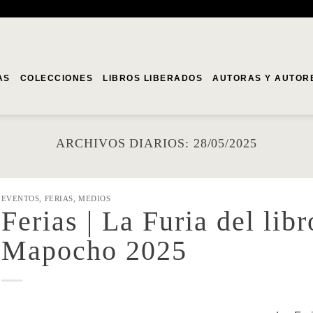
AS
COLECCIONES
LIBROS LIBERADOS
AUTORAS Y AUTOR
ARCHIVOS DIARIOS:
28/05/2025
EVENTOS
,
FERIAS
,
MEDIOS
Ferias | La Furia del lib
Mapocho 2025