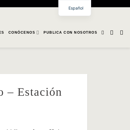
Español
ES
CONÓCENOS
PUBLICA CON NOSOTROS
ro – Estación