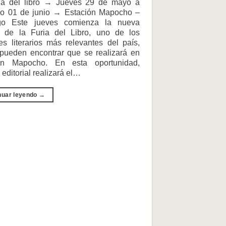
ia del libro → Jueves 29 de mayo a
o 01 de junio → Estación Mapocho –
go Este jueves comienza la nueva
n de la Furia del Libro, uno de los
les literarios más relevantes del país,
pueden encontrar que se realizará en
ón Mapocho. En esta oportunidad,
 editorial realizará el…
nuar leyendo
→