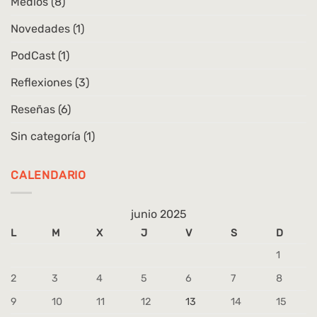
Medios
(8)
Novedades
(1)
PodCast
(1)
Reflexiones
(3)
Reseñas
(6)
Sin categoría
(1)
CALENDARIO
junio 2025
L
M
X
J
V
S
D
1
2
3
4
5
6
7
8
9
10
11
12
13
14
15