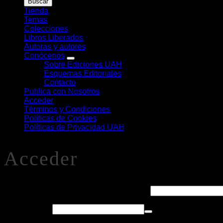
Buscar
Libros
Tienda
Temas
Colecciones
Libros Liberados
Autoras y autores
Conócenos
Sobre Ediciones UAH
Esquemas Editoriales
Contacto
Publica con Nosotros
Acceder
Términos y Condiciones
Políticas de Cookies
Políticas de Privacidad UAH
Acceder
Obligatorio
Nombre de usuario o correo electrónico
*
Obligatorio
Contraseña
*