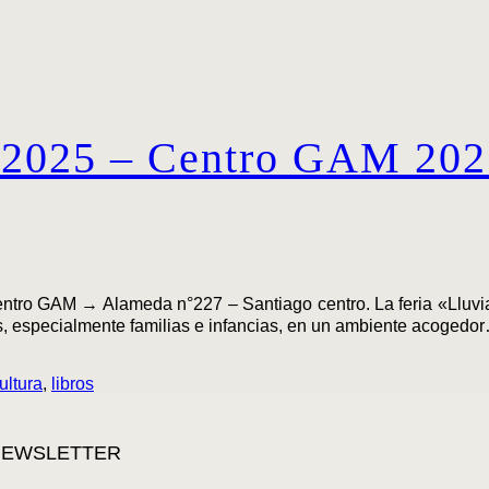
os 2025 – Centro GAM 20
tro GAM → Alameda n°227 – Santiago centro. La feria «Lluvia 
s, especialmente familias e infancias, en un ambiente acogedo
ultura
,
libros