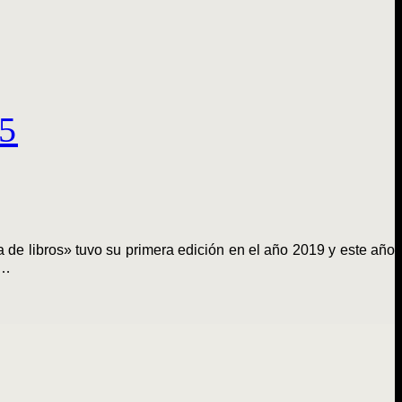
25
de libros» tuvo su primera edición en el año 2019 y este año
r…