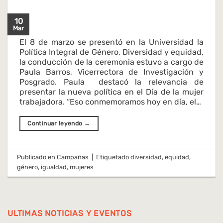
10
Mar
El 8 de marzo se presentó en la Universidad la
Política Integral de Género, Diversidad y equidad,
la conducción de la ceremonia estuvo a cargo de
Paula Barros, Vicerrectora de Investigación y
Posgrado. Paula destacó la relevancia de
presentar la nueva política en el Día de la mujer
trabajadora. “Eso conmemoramos hoy en día, el…
Continuar leyendo
→
Publicado en
Campañas
|
Etiquetado
diversidad
,
equidad
,
género
,
igualdad
,
mujeres
ULTIMAS NOTICIAS Y EVENTOS