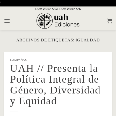
Saltar
'
al
+562 2889 7726
+562 2889 7717
contenido
ARCHIVOS DE ETIQUETAS:
IGUALDAD
CAMPAÑAS
UAH // Presenta la
Política Integral de
Género, Diversidad
y Equidad