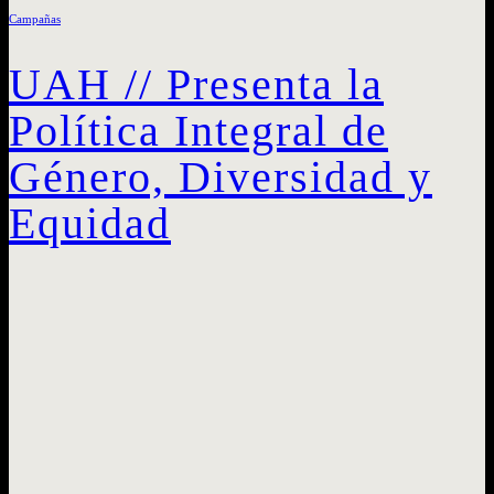
Campañas
UAH // Presenta la
Política Integral de
Género, Diversidad y
Equidad