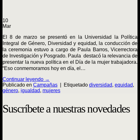
10
Mar
El 8 de marzo se presentó en la Universidad la Política
Integral de Género, Diversidad y equidad, la conducción de
la ceremonia estuvo a cargo de Paula Barros, Vicerrectora
de Investigación y Posgrado. Paula destacó la relevancia de
presentar la nueva política en el Día de la mujer trabajadora.
“Eso conmemoramos hoy en día, el…
Continuar leyendo
→
Publicado en
Campañas
|
Etiquetado
diversidad
,
equidad
,
género
,
igualdad
,
mujeres
Suscríbete a nuestras novedades