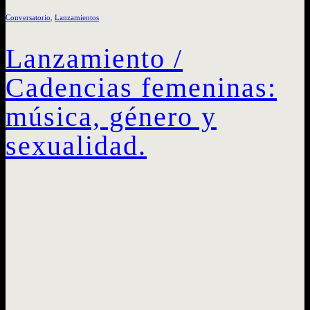
Conversatorio
,
Lanzamientos
Lanzamiento /
Cadencias femeninas:
música, género y
sexualidad.