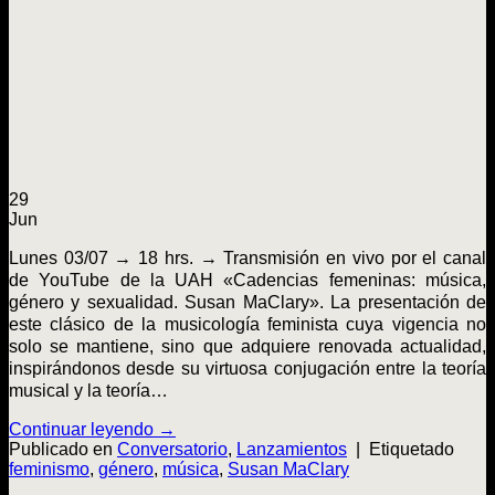
29
Jun
Lunes 03/07 → 18 hrs. → Transmisión en vivo por el canal
de YouTube de la UAH «Cadencias femeninas: música,
género y sexualidad. Susan MaClary». La presentación de
este clásico de la musicología feminista cuya vigencia no
solo se mantiene, sino que adquiere renovada actualidad,
inspirándonos desde su virtuosa conjugación entre la teoría
musical y la teoría…
Continuar leyendo
→
Publicado en
Conversatorio
,
Lanzamientos
|
Etiquetado
feminismo
,
género
,
música
,
Susan MaClary