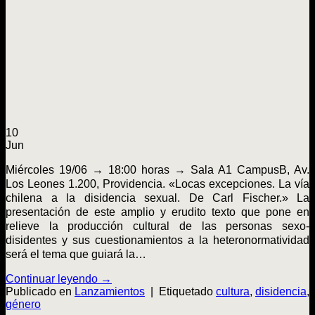
10
Jun
Miércoles 19/06 → 18:00 horas → Sala A1 CampusB, Av.
Los Leones 1.200, Providencia. «Locas excepciones. La vía
chilena a la disidencia sexual. De Carl Fischer.» La
presentación de este amplio y erudito texto que pone en
relieve la producción cultural de las personas sexo-
disidentes y sus cuestionamientos a la heteronormatividad
será el tema que guiará la…
Continuar leyendo
→
Publicado en
Lanzamientos
|
Etiquetado
cultura
,
disidencia
,
género