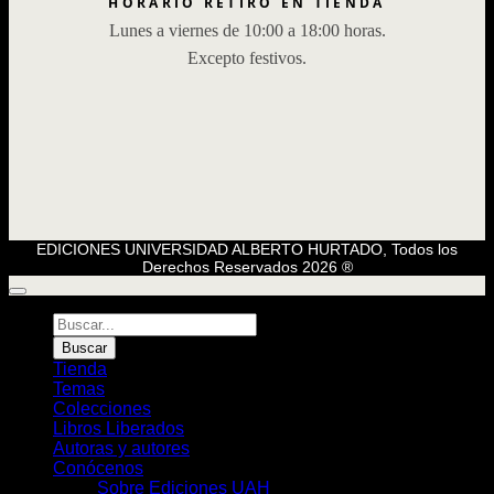
HORARIO RETIRO EN TIENDA
Lunes a viernes de 10:00 a 18:00 horas.
Excepto festivos.
EDICIONES UNIVERSIDAD ALBERTO HURTADO, Todos los
Derechos Reservados 2026 ®
Búsqueda
de
Buscar
Libros
Tienda
Temas
Colecciones
Libros Liberados
Autoras y autores
Conócenos
Sobre Ediciones UAH