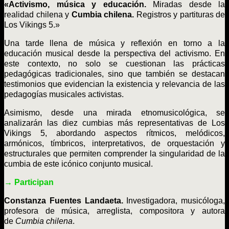
«Activismo, música y educación.
Miradas desde la
realidad chilena y
Cumbia chilena.
Registros y partituras de
Los Vikings 5.»
Una tarde llena de música y reflexión en torno a la
educación musical desde la perspectiva del activismo. En
este contexto, no solo se cuestionan las prácticas
pedagógicas tradicionales, sino que también se destacan
testimonios que evidencian la existencia y relevancia de las
pedagogías musicales activistas.
Asimismo, desde una mirada etnomusicológica, se
analizarán las diez cumbias más representativas de Los
Vikings 5, abordando aspectos rítmicos, melódicos,
armónicos, tímbricos, interpretativos, de orquestación y
estructurales que permiten comprender la singularidad de la
cumbia de este icónico conjunto musical.
→ Participan
Constanza Fuentes Landaeta.
Investigadora, musicóloga,
profesora de música, arreglista, compositora y autora
de
Cumbia chilena
.