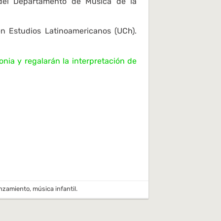
del Departamento de Música de la
n Estudios Latinoamericanos (UCh).
ia y regalarán la interpretación de
nzamiento
,
música infantil
.