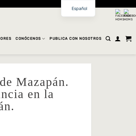
Español
TORES
CONÓCENOS
PUBLICA CON NOSOTROS
 de Mazapán.
ncia en la
án.