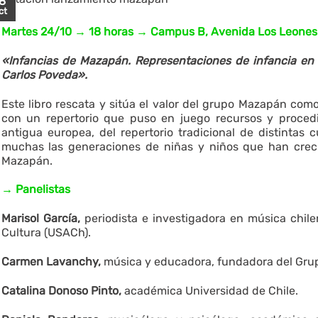
8
ct
Martes 24/10
→ 18
horas
→ Campus B, Avenida Los Leones 
«Infancias de Mazapán. Representaciones de infancia en
Carlos Poveda».
Este libro rescata y sitúa el valor del grupo Mazapán como
con un repertorio que puso en juego recursos y proced
antigua europea, del repertorio tradicional de distintas 
muchas las generaciones de niñas y niños que han crec
Mazapán.
→ Panelistas
Marisol García,
periodista e investigadora en música chil
Cultura (USACh).
Carmen Lavanchy,
música y educadora, fundadora del Gru
Catalina Donoso Pinto,
académica Universidad de Chile.