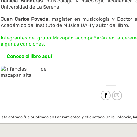
Daniela Banderas,
musicóloga y psicóloga, académica 
Universidad de La Serena.
Juan Carlos Poveda,
magíster en musicología y Doctor e
Académico del Instituto de Música UAH y autor del libro.
Integrantes del grupo Mazapán acompañarán en la ceremon
algunas canciones.
→ Conoce el libro aquí
Esta entrada fue publicada en
Lanzamientos
y etiquetada
Chile
,
infancia
,
la