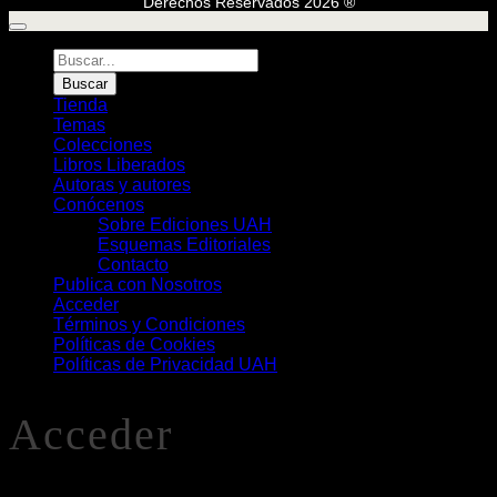
Derechos Reservados 2026 ®
Búsqueda
de
Buscar
Libros
Tienda
Temas
Colecciones
Libros Liberados
Autoras y autores
Conócenos
Sobre Ediciones UAH
Esquemas Editoriales
Contacto
Publica con Nosotros
Acceder
Términos y Condiciones
Políticas de Cookies
Políticas de Privacidad UAH
Acceder