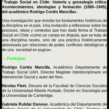
“Trabajo Social en Chile: historia y genealogía crítica.
Acontecimientos, ideologías y formación (1880–1945),
del académico Rodrigo Cortés Mancilla».
Una investigación que revisita los fundamentos históricos de
la disciplina en el país. Una invitación a reflexionar sobre los
procesos, ideas y contextos que han dado forma al Trabajo
Social en Chile «como un campo en disputa, que se trata de
una disciplina neutra, sino de una práctica históricamente
atravesada por relaciones de poder, conflictos ideológicos y
de una sociedad en pugna».
→ Participan
Rodrigo Cortés Mancilla.
Académico Departamento de
Trabajo Social UAH. Director Magíster Interdisciplinario en
Intervención Social y autor del libro.
Nicolas Fleet.
Decano de la Facultad de Ciencias Sociales
de la Universidad Alberto Hurtado. Doctor en Sociología por
la Universidad de Cambridge.
Gabriela Rubilar Donoso.
Académica del Departamento de