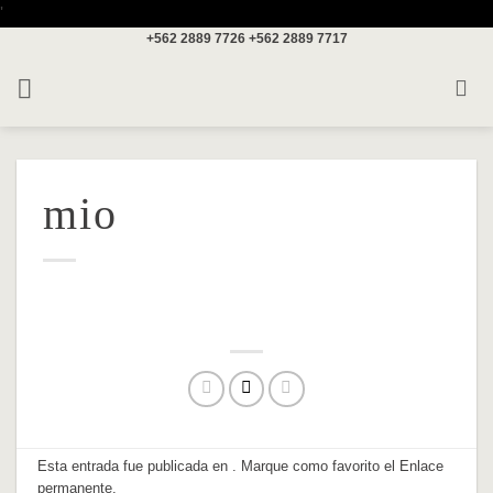
Saltar
'
+562 2889 7726
+562 2889 7717
al
contenido
mio
Esta entrada fue publicada en . Marque como favorito el
Enlace
permanente
.