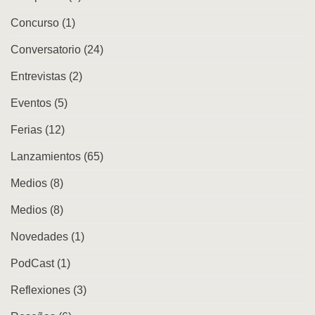
repertorios
Concurso
(1)
en
la
ciudad
Conversatorio
(24)
Entrevistas
(2)
Eventos
(5)
Ferias
(12)
Lanzamientos
(65)
Medios
(8)
Medios
(8)
Novedades
(1)
PodCast
(1)
Reflexiones
(3)