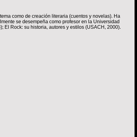
l tema como de creación literaria (cuentos y novelas). Ha
tualmente se desempeña como profesor en la Universidad
); El Rock: su historia, autores y estilos (USACH, 2000).