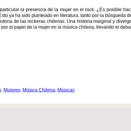
particular la presencia de la mujer en el rock. ¿Es posible ha
Esto ya ha sido planteado en literatura, tanto por la búsqueda d
a historia de las rockeras chilenas. Una historia marginal y dive
por el papel de la mujer en la música chilena, llevando el debat
o
,
Mujeres
,
Música Chilena
,
Músicas