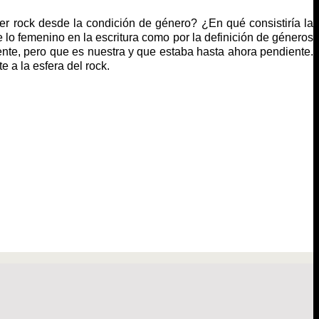
cer rock desde la condición de género? ¿En qué consistiría la
e lo femenino en la escritura como por la definición de géneros
rgente, pero que es nuestra y que estaba hasta ahora pendiente.
e a la esfera del rock.