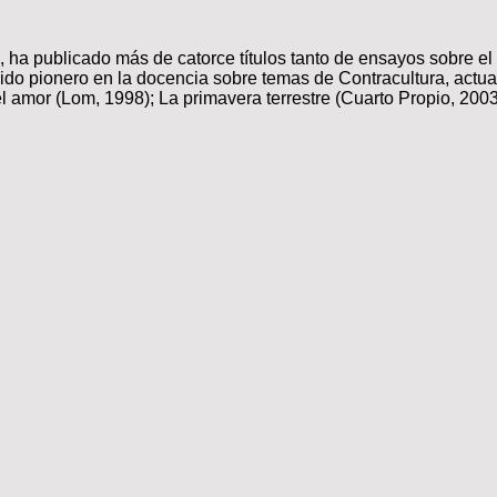
ile, ha publicado más de catorce títulos tanto de ensayos sobre e
a sido pionero en la docencia sobre temas de Contracultura, ac
l amor (Lom, 1998); La primavera terrestre (Cuarto Propio, 2003