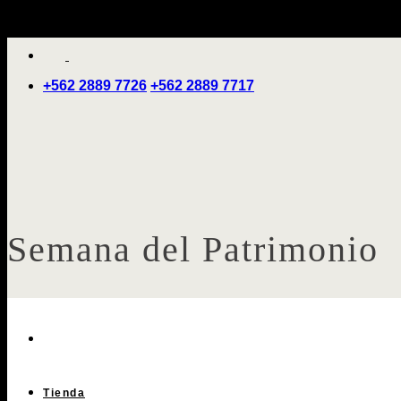
Saltar
'
al
contenido
+562 2889 7726
+562 2889 7717
Semana del Patrimonio
Tienda