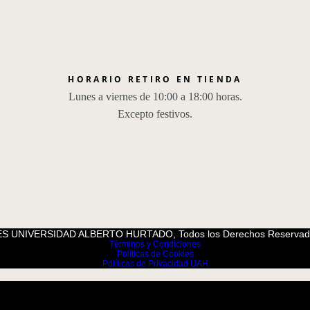
HORARIO RETIRO EN TIENDA
Lunes a viernes de 10:00 a 18:00 horas.
Excepto festivos.
S UNIVERSIDAD ALBERTO HURTADO, Todos los Derechos Reservad
Términos y Condiciones
Políticas de Cookies
Políticas de Privacidad UAH