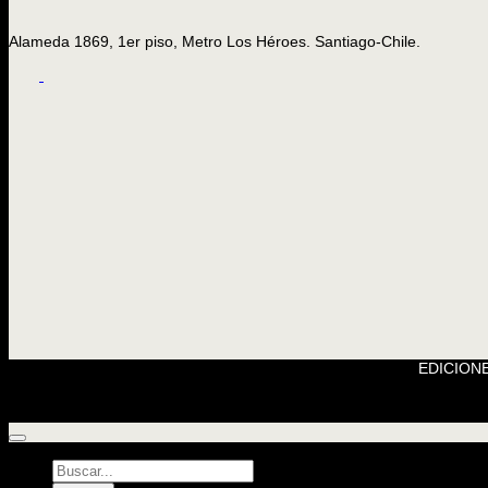
Alameda 1869, 1er piso, Metro Los Héroes. Santiago-Chile.
EDICIONE
Búsqueda
de