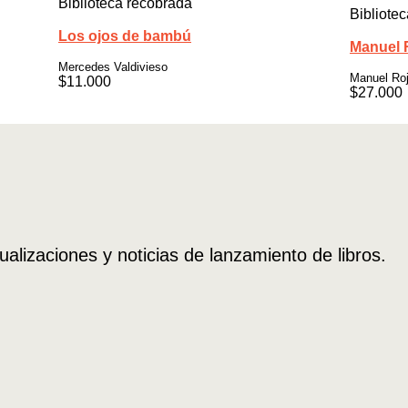
Biblioteca recobrada
Bibliotec
Los ojos de bambú
Manuel 
Mercedes Valdivieso
Manuel Ro
$
11.000
$
27.000
ualizaciones y noticias de lanzamiento de libros.