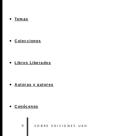
Temas
Colecciones
Libros Liberados
Autoras y autores
Conócenos
SOBRE EDICIONES UAH