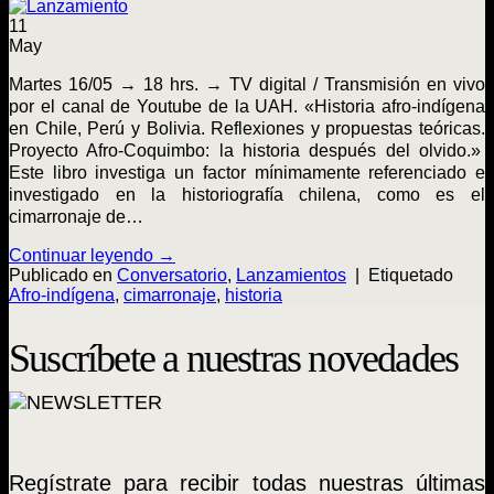
11
May
Martes 16/05 → 18 hrs. → TV digital / Transmisión en vivo
por el canal de Youtube de la UAH. «Historia afro-indígena
en Chile, Perú y Bolivia. Reflexiones y propuestas teóricas.
Proyecto Afro-Coquimbo: la historia después del olvido.»
Este libro investiga un factor mínimamente referenciado e
investigado en la historiografía chilena, como es el
cimarronaje de…
Continuar leyendo
→
Publicado en
Conversatorio
,
Lanzamientos
|
Etiquetado
Afro-indígena
,
cimarronaje
,
historia
Suscríbete a nuestras novedades
Regístrate para recibir todas nuestras últimas