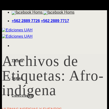
Saltar
'
al
contenido
+562 2889 7726
+562 2889 7717
Archivos de
Tienda
Etiquetas:
Afro-
Temas
indígena
Colecciones