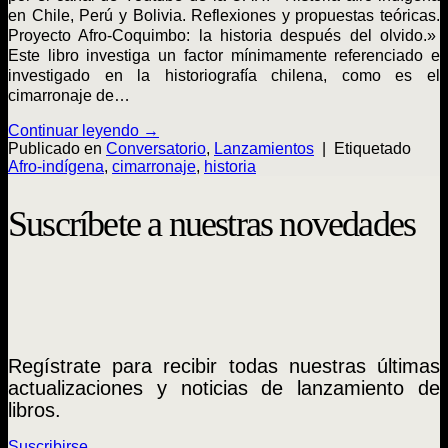
en Chile, Perú y Bolivia. Reflexiones y propuestas teóricas.
Proyecto Afro-Coquimbo: la historia después del olvido.»
Este libro investiga un factor mínimamente referenciado e
investigado en la historiografía chilena, como es el
cimarronaje de…
Continuar leyendo
→
Publicado en
Conversatorio
,
Lanzamientos
|
Etiquetado
Afro-indígena
,
cimarronaje
,
historia
Suscríbete a nuestras novedades
Regístrate para recibir todas nuestras últimas
actualizaciones y noticias de lanzamiento de
libros.
Suscribirse