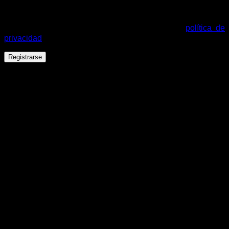
Tus datos personales se utilizarán para procesar tu pedido,
mejorar tu experiencia en esta web, gestionar el acceso a tu
cuenta y otros propósitos descritos en nuestra
política de
privacidad
.
Registrarse
Español