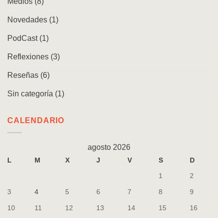
Medios
(8)
Novedades
(1)
PodCast
(1)
Reflexiones
(3)
Reseñas
(6)
Sin categoría
(1)
CALENDARIO
agosto 2026
L
M
X
J
V
S
D
1
2
3
4
5
6
7
8
9
10
11
12
13
14
15
16