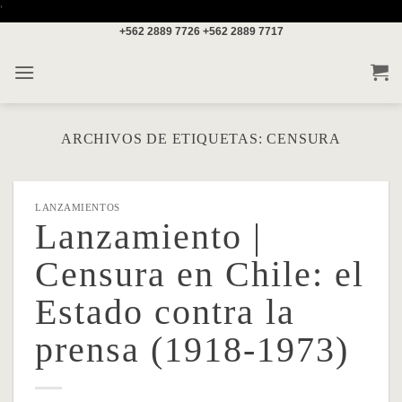
Saltar
'
+562 2889 7726
+562 2889 7717
al
contenido
ARCHIVOS DE ETIQUETAS:
CENSURA
LANZAMIENTOS
Lanzamiento |
Censura en Chile: el
Estado contra la
prensa (1918-1973)