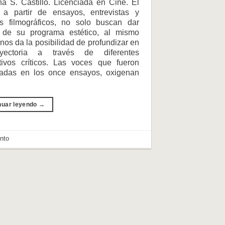
a S. Castillo. Licenciada en Cine. El
 a partir de ensayos, entrevistas y
os filmográficos, no solo buscan dar
 de su programa estético, al mismo
nos da la posibilidad de profundizar en
ayectoria a través de diferentes
itivos críticos. Las voces que fueron
adas en los once ensayos, oxigenan
nuar leyendo
→
ento