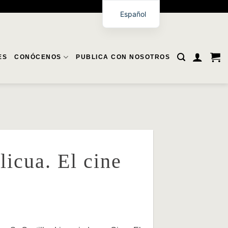
Español
ES
CONÓCENOS
PUBLICA CON NOSOTROS
icua. El cine