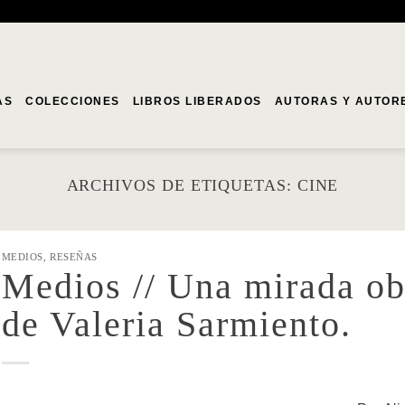
AS
COLECCIONES
LIBROS LIBERADOS
AUTORAS Y AUTOR
ARCHIVOS DE ETIQUETAS:
CINE
MEDIOS
,
RESEÑAS
Medios // Una mirada obl
de Valeria Sarmiento.