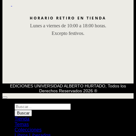
HORARIO RETIRO EN TIENDA
Lunes a viernes de 10:00 a 18:00 horas.
Excepto festivos.
EDICIONES UNIVERSIDAD ALBERTO HURTADO, Todos los
Derechos Reservados 2026 ®
Búsqueda
de
Buscar
Libros
Tienda
Temas
Colecciones
Libros Liberados