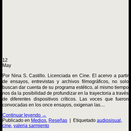
12
May
Por Nina S. Castillo. Licenciada en Cine. El acervo a partir
de ensayos, entrevistas y archivos filmográficos, no solo
buscan dar cuenta de su programa estético, al mismo tiempo
nos da la posibilidad de profundizar en la trayectoria a través
de diferentes dispositivos críticos. Las voces que fueron
convocadas en los once ensayos, oxigenan las…
Continuar leyendo
→
Publicado en
Medios
,
Reseñas
|
Etiquetado
audiosisual
,
cine
,
valeria sarmiento