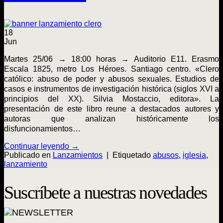
18
Jun
Martes 25/06 → 18:00 horas → Auditorio E11. Erasmo
Escala 1825, metro Los Héroes. Santiago centro. «Clero
católico: abuso de poder y abusos sexuales. Estudios de
casos e instrumentos de investigación histórica (siglos XVI a
principios del XX). Silvia Mostaccio, editora». La
presentación de este libro reune a destacados autores y
autoras que analizan históricamente los
disfuncionamientos…
Continuar leyendo
→
Publicado en
Lanzamientos
|
Etiquetado
abusos
,
iglesia
,
lanzamiento
Suscríbete a nuestras novedades