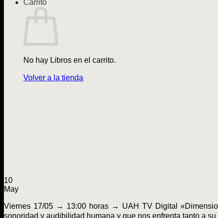
Carrito
No hay Libros en el carrito.
Volver a la tienda
10
May
Viernes 17/05 → 13:00 horas → UAH TV Digital «Dimensione
sonoridad y audibilidad humana y que nos enfrenta tanto a su