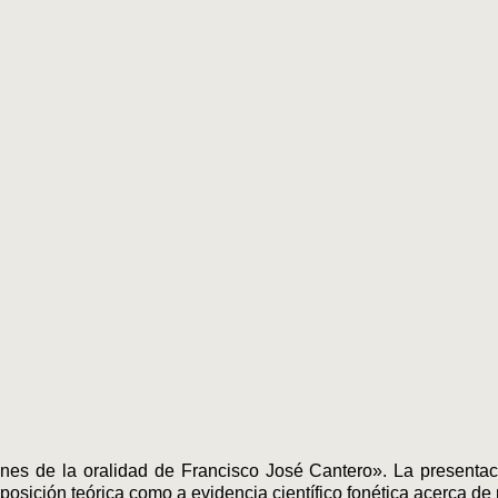
s de la oralidad de Francisco José Cantero». La presentació
 posición teórica como a evidencia científico fonética acerca 