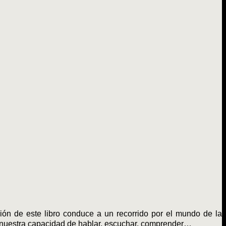
n de este libro conduce a un recorrido por el mundo de la
de nuestra capacidad de hablar, escuchar, comprender…