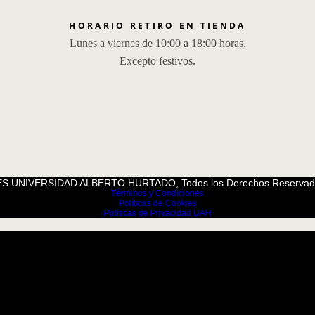
HORARIO RETIRO EN TIENDA
Lunes a viernes de 10:00 a 18:00 horas.
Excepto festivos.
S UNIVERSIDAD ALBERTO HURTADO, Todos los Derechos Reservad
Términos y Condiciones
Políticas de Cookies
Políticas de Privacidad UAH