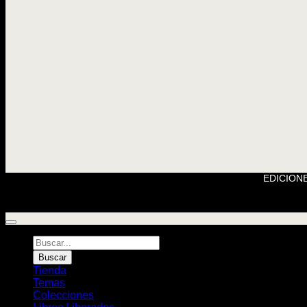
EDICIONE
Búsqueda
de
Buscar
Libros
Tienda
Temas
Colecciones