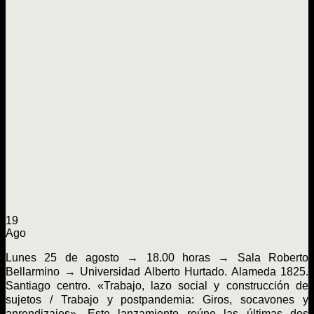
19
Ago
Lunes 25 de agosto → 18.00 horas → Sala Roberto
Bellarmino → Universidad Alberto Hurtado. Alameda 1825.
Santiago centro. «Trabajo, lazo social y construcción de
sujetos / Trabajo y postpandemia: Giros, socavones y
aprendizajes». Este lanzamiento reúne las últimas dos