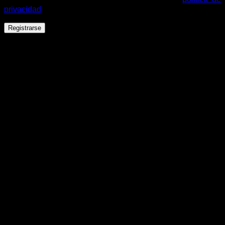
privacidad
.
Registrarse
Español