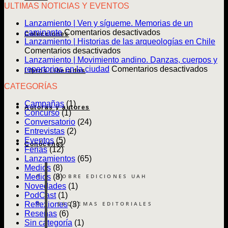
ULTIMAS NOTICIAS Y EVENTOS
Lanzamiento | Ven y sígueme. Memorias de un
en
caminante
Comentarios desactivados
Colecciones
Lanzamiento
Lanzamiento | Historias de las arqueologías en Chile
en
|
Comentarios desactivados
Lanzamiento
Ven
Lanzamiento | Movimiento andino. Danzas, cuerpos y
|
y
en
repertorios en la ciudad
Comentarios desactivados
Libros Liberados
Historias
sígueme.
Lanz
CATEGORÍAS
de
Memorias
|
las
de
Movim
Campañas
(1)
arqueologías
un
andin
Autoras y autores
Concurso
(1)
en
caminante
Danz
Conversatorio
(24)
Chile
cuerp
Entrevistas
(2)
y
Eventos
(5)
reper
Conócenos
Ferias
(12)
en
Lanzamientos
(65)
la
Medios
(8)
ciuda
SOBRE EDICIONES UAH
Medios
(8)
Novedades
(1)
PodCast
(1)
ESQUEMAS EDITORIALES
Reflexiones
(3)
Reseñas
(6)
Sin categoría
(1)